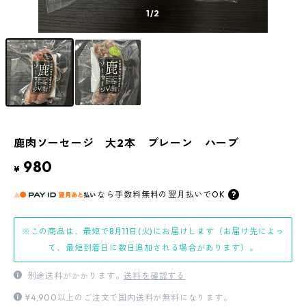
1
/2
鹿肉ソーセージ 大2本 プレーン ハーブ
980
¥
なら
手数料無料の
翌月払いでOK
※この商品は、最短で8月11日(火)にお届けします（お届け先によっ
て、最短到着日に数日追加される場合があります）。
別途送料がかかります。
送料を確認する
¥4,900以上のご注文で国内送料が無料になります。