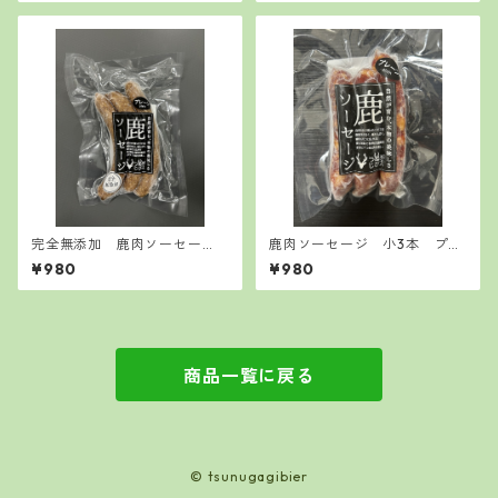
完全無添加 鹿肉ソーセー
鹿肉ソーセージ 小3本 プレ
ジ 小3本 プレーン ハー
ーン ハーブ チョリソー
¥980
¥980
ブ チョリソー
商品一覧に戻る
© tsunugagibier