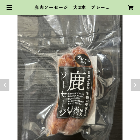
鹿肉ソーセージ 大2本 プレー
ン ハーブ | tsunugagibier