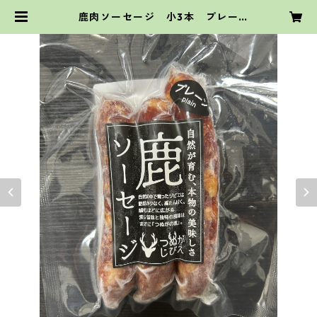
鹿肉ソーセージ 小3本 プレー
ン ハーブ チョリソー | tsunuga
gibier