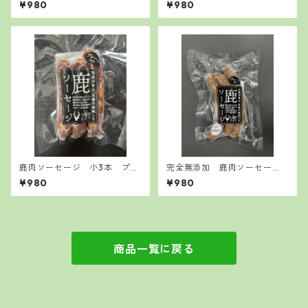
¥980
¥980
ブ チョリソー
鹿肉ソーセージ 小3本 プレ
完全無添加 鹿肉ソーセー
ーン ハーブ チョリソー
ジ 小3本 プレーン ハー
¥980
¥980
ブ チョリソー
商品一覧に戻る