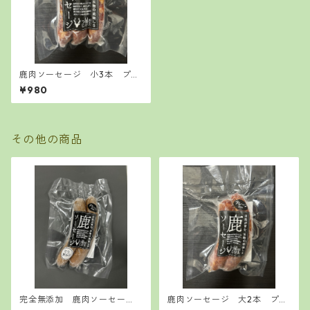
鹿肉ソーセージ 小3本 プレ
ーン ハーブ チョリソー
¥980
その他の商品
完全無添加 鹿肉ソーセー
鹿肉ソーセージ 大2本 プレ
ジ 大2本 プレーン ハー
ーン ハーブ