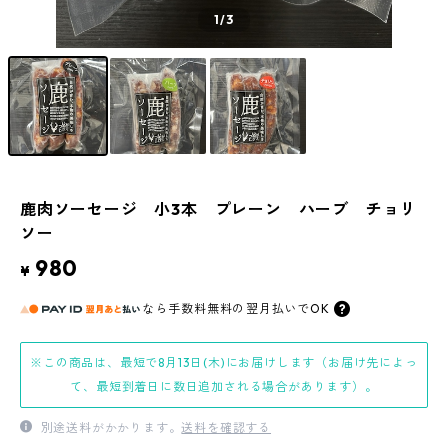
1
/3
鹿肉ソーセージ 小3本 プレーン ハーブ チョリ
ソー
980
¥
なら
手数料無料の
翌月払いでOK
※この商品は、最短で8月13日(木)にお届けします（お届け先によっ
て、最短到着日に数日追加される場合があります）。
別途送料がかかります。
送料を確認する